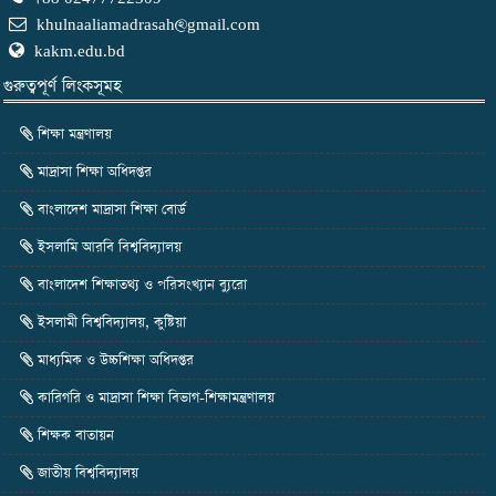
DEC
2024
khulnaaliamadrasah@gmail.com
kakm.edu.bd
মহান বিজয় দিবস -২০২৪
11
গুরুত্বপূর্ণ লিংকসূমহ
DEC
2024
শিক্ষা মন্ত্রণালয়
মাদ্রাসা শিক্ষা অধিদপ্তর
বাংলাদেশ মাদ্রাসা শিক্ষা বোর্ড
ইসলামি আরবি বিশ্ববিদ্যালয়
বাংলাদেশ শিক্ষাতথ্য ও পরিসংখ্যান ব্যুরো
ইসলামী বিশ্ববিদ্যালয়, কুষ্টিয়া
মাধ্যমিক ও উচ্চশিক্ষা অধিদপ্তর
কারিগরি ও মাদ্রাসা শিক্ষা বিভাগ-শিক্ষামন্ত্রণালয়
শিক্ষক বাতায়ন
জাতীয় বিশ্ববিদ্যালয়