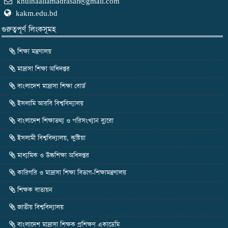
khulnaaliamadrasah@gmail.com
মহান বিজয় দিবস -২০২৪
kakm.edu.bd
11
DEC
গুরুত্বপূর্ণ লিংকসূমহ
2024
শিক্ষা মন্ত্রণালয়
মাদ্রাসা শিক্ষা অধিদপ্তর
বাংলাদেশ মাদ্রাসা শিক্ষা বোর্ড
ইসলামি আরবি বিশ্ববিদ্যালয়
বাংলাদেশ শিক্ষাতথ্য ও পরিসংখ্যান ব্যুরো
ইসলামী বিশ্ববিদ্যালয়, কুষ্টিয়া
মাধ্যমিক ও উচ্চশিক্ষা অধিদপ্তর
কারিগরি ও মাদ্রাসা শিক্ষা বিভাগ-শিক্ষামন্ত্রণালয়
শিক্ষক বাতায়ন
জাতীয় বিশ্ববিদ্যালয়
বাংলাদেশ মাদ্রাসা শিক্ষক প্রশিক্ষণ একাডেমি