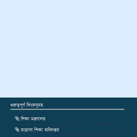
গুরুত্বপূর্ণ লিংকসূমহ
শিক্ষা মন্ত্রণালয়
মাদ্রাসা শিক্ষা অধিদপ্তর