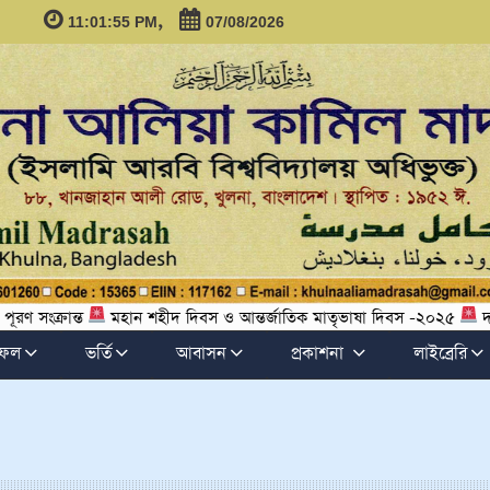
,
11:01:55 PM
07/08/2026
্রান্ত
মহান শহীদ দিবস ও আন্তর্জাতিক মাতৃভাষা দিবস -২০২৫
দাখিল পর
ফল
ভর্তি
আবাসন
প্রকাশনা
লাইব্রেরি