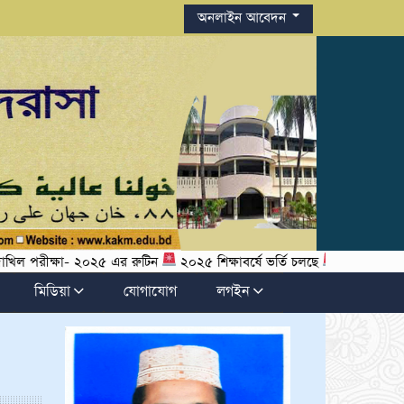
অনলাইন আবেদন
ীক্ষা- ২০২৫ এর রুটিন
২০২৫ শিক্ষাবর্ষে ভর্তি চলছে
মহান বিজয় দিবস 
মিডিয়া
যোগাযোগ
লগইন